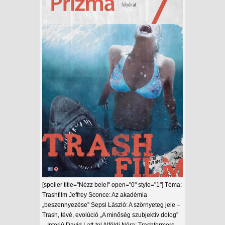
[spoiler title="Nézz bele!" open="0" style="1"]
Téma:
Trashfilm
Jeffrey Sconce: Az akadémia
„beszennyezése” Sepsi László: A szörnyeteg jele –
Trash, tévé, evolúció „A minőség szubjektív dolog”
– Interjú David Latt-tel Alföldi Nóra: Trashformers –