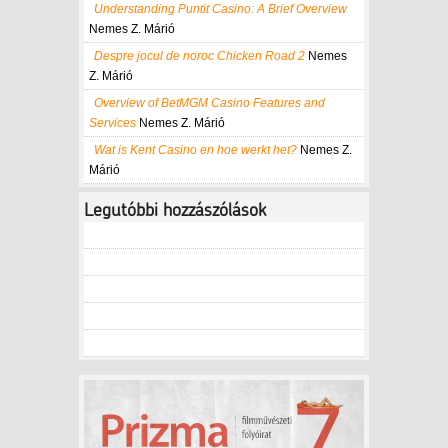
Understanding Puntit Casino: A Brief Overview
Nemes Z. Márió
Despre jocul de noroc Chicken Road 2
Nemes
Z. Márió
Overview of BetMGM Casino Features and
Services
Nemes Z. Márió
Wat is Kent Casino en hoe werkt het?
Nemes Z.
Márió
Legutóbbi hozzászólások