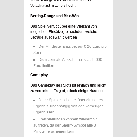
96 % beim gesetztem Wetteinsatz. Die
Volatilität ist mittel bis hoch.
Betting-Range und Max-Win
Das Spiel verfügt über eine Vielzahl von
möglichen Einsätze, je nachdem welche
Beträge ausgewählt werden
Der Mindesteinsatz beträgt 0,20 Euro pro
Spin
Die maximale Auszahlung ist auf 5000
Euro limitiert
Gameplay
Das Gameplay des Slots ist einfach und leicht
zu verstehen. Es gibt jedoch einige Nuancen:
Jeder Spin entscheidet über ein neues
Ergebnis, unabhängig von den vorherigen
Ergebnissen
Freispielrunden können wiederholt
auftreten, da der Sheriff-Symbol alle 3
Minuten erscheinen kann