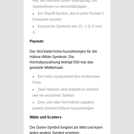
Hut, die mehrere Zeilen überspringt, um
Gewinnlinien zu vervollständigen
Ein Sheriff-Symbol, das in jeder Runde 5
Freispiele auslöst
Klassische Symbole wie 10, J, Q, K und
A
Payouts
Der Slot bietet hohe Auszahlungen für die
Hähne-Wilde-Symbole. Die
Höchstauszahlung beträgt 500 mal das
gesetzte Wetteinsatz.
Ein Hahn symbolisiert den einfachsten
Preis
Zwei Hahnen sind doppelt so wertvoll
wie ein einzelnes Symbol
Drei, vier oder fünf Hähne ergeben
jeweils dreimal höhere Auszahlungen
Wilds und Scatters
Die Dame-Symbol fungiert als Wild und kann
jedes andere Symbol ersetzen.