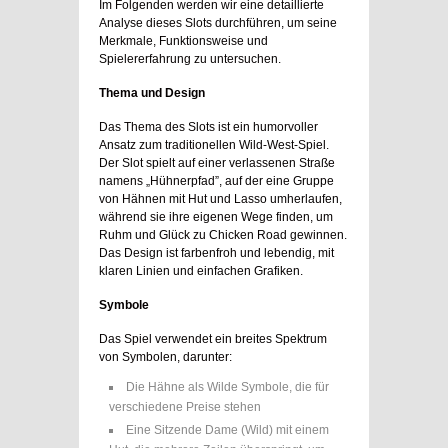
Im Folgenden werden wir eine detaillierte
Analyse dieses Slots durchführen, um seine
Merkmale, Funktionsweise und
Spielererfahrung zu untersuchen.
Thema und Design
Das Thema des Slots ist ein humorvoller
Ansatz zum traditionellen Wild-West-Spiel.
Der Slot spielt auf einer verlassenen Straße
namens „Hühnerpfad”, auf der eine Gruppe
von Hähnen mit Hut und Lasso umherlaufen,
während sie ihre eigenen Wege finden, um
Ruhm und Glück zu
Chicken Road
gewinnen.
Das Design ist farbenfroh und lebendig, mit
klaren Linien und einfachen Grafiken.
Symbole
Das Spiel verwendet ein breites Spektrum
von Symbolen, darunter:
Die Hähne als Wilde Symbole, die für
verschiedene Preise stehen
Eine Sitzende Dame (Wild) mit einem