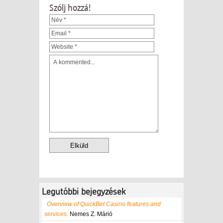
Szólj hozzá!
Legutóbbi bejegyzések
Overview of QuickBet Casino features and
services.
Nemes Z. Márió