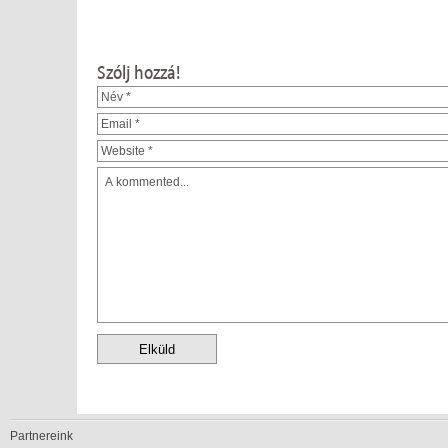
Szólj hozzá!
Partnereink