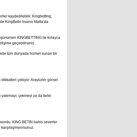
iler kaydedilebilir. Kingbetting,
inde KingBetin lisansı Malta’da
düşünürsen KINGBETTING ile kolayca
etişime geçebilirsiniz.
ayede tüm dünyada hizmet sunan bir
ikkatleri çekiyor. Arayüzler görsel
 yatırmayı, çekmeyi ya da farklı
 sundu. KING BETIN bahis severler
a karşılaşmıyorsunuz.