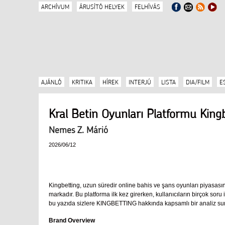
ARCHÍVUM
ÁRUSÍTÓ HELYEK
FELHÍVÁS
AJÁNLÓ
KRITIKA
HÍREK
INTERJÚ
LISTA
DIA/FILM
E
Kral Betin Oyunları Platformu King
Nemes Z. Márió
2026/06/12
Kingbetting, uzun süredir online bahis ve şans oyunları piyasasın
markadır. Bu platforma ilk kez girerken, kullanıcıların birçok soru 
bu yazıda sizlere KINGBETTING hakkında kapsamlı bir analiz su
Brand Overview