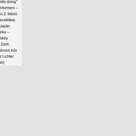
ktív dolog”
ashformers –
s Z. Márió:
esztétikái
 japán
irka –
lókép
Zsolt:
gányos hős
z Lichter
er]