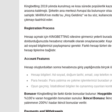
Kingbetting 2019 yılında kurulmuş ve kısa sürede popülerlik kaz
arasına katılmıştı. Şirketin ana merkezi Avrupa’da bulunuyor olsa
sahiptir. MARKA’nın motto’su „Hoş Geldiniz” ve bu söz, kullanıcıl
çıkmayı taahhüt eder.
Registration Process
Hesap açmak için KINGBETTING sitesine girmeniz yeterli
burad
doldurduğunuzda hesabınız otomatik olarak onaylanacaktır. Kayıt
ad-soyad bilgilerinizi paylaşmanız gerekir. Farklı hesap türleri de
hesap tiplerine bağlıdır.
Account Features
Hesap oluşturduktan sonra hesabınıza giriş yaptığınızda birçok öne
Hesap bilgileri: Ad-soyad, doğum tarihi, email, cep telefon 
Para hesabı: Para yatırma ve çekme işlemlerinizi buradan yö
Oyun geçmiş: İstatistiksel bilgiler ile oynanmış oyunları kontr
Bonuser
Kingbetting’de farklı türde bonuslar bulunur:
Hoşgeldi
%100’e varan hoşgeldin bonusları sunulur.
İkincel Bonusu:
İkin
yatırımının 200%’i kadar ikincil bonuslar verilir.
Payments and Withdrawals