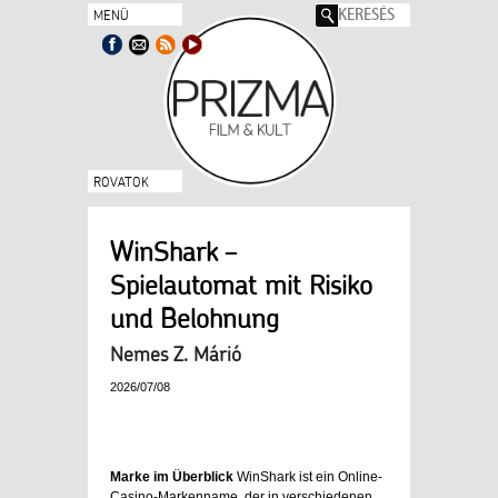
MENÜ
ROVATOK
WinShark –
Spielautomat mit Risiko
und Belohnung
Nemes Z. Márió
2026/07/08
Marke im Überblick
WinShark ist ein Online-
Casino-Markenname, der in verschiedenen