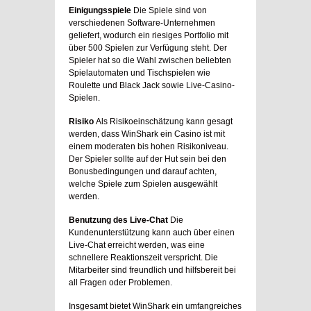
Einigungsspiele
Die Spiele sind von
verschiedenen Software-Unternehmen
geliefert, wodurch ein riesiges Portfolio mit
über 500 Spielen zur Verfügung steht. Der
Spieler hat so die Wahl zwischen beliebten
Spielautomaten und Tischspielen wie
Roulette und Black Jack sowie Live-Casino-
Spielen.
Risiko
Als Risikoeinschätzung kann gesagt
werden, dass WinShark ein Casino ist mit
einem moderaten bis hohen Risikoniveau.
Der Spieler sollte auf der Hut sein bei den
Bonusbedingungen und darauf achten,
welche Spiele zum Spielen ausgewählt
werden.
Benutzung des Live-Chat
Die
Kundenunterstützung kann auch über einen
Live-Chat erreicht werden, was eine
schnellere Reaktionszeit verspricht. Die
Mitarbeiter sind freundlich und hilfsbereit bei
all Fragen oder Problemen.
Insgesamt bietet WinShark ein umfangreiches