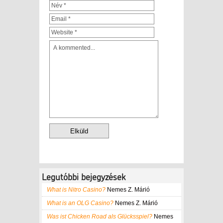
Legutóbbi bejegyzések
What is Nitro Casino?
Nemes Z. Márió
What is an OLG Casino?
Nemes Z. Márió
Was ist Chicken Road als Glücksspiel?
Nemes