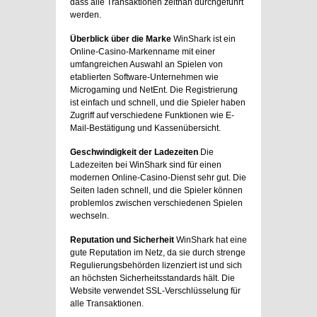
dass alle Transaktionen zeitnah durchgeführt
werden.
Überblick über die Marke
WinShark ist ein
Online-Casino-Markenname mit einer
umfangreichen Auswahl an Spielen von
etablierten Software-Unternehmen wie
Microgaming und NetEnt. Die Registrierung
ist einfach und schnell, und die Spieler haben
Zugriff auf verschiedene Funktionen wie E-
Mail-Bestätigung und Kassenübersicht.
Geschwindigkeit der Ladezeiten
Die
Ladezeiten bei WinShark sind für einen
modernen Online-Casino-Dienst sehr gut. Die
Seiten laden schnell, und die Spieler können
problemlos zwischen verschiedenen Spielen
wechseln.
Reputation und Sicherheit
WinShark hat eine
gute Reputation im Netz, da sie durch strenge
Regulierungsbehörden lizenziert ist und sich
an höchsten Sicherheitsstandards hält. Die
Website verwendet SSL-Verschlüsselung für
alle Transaktionen.