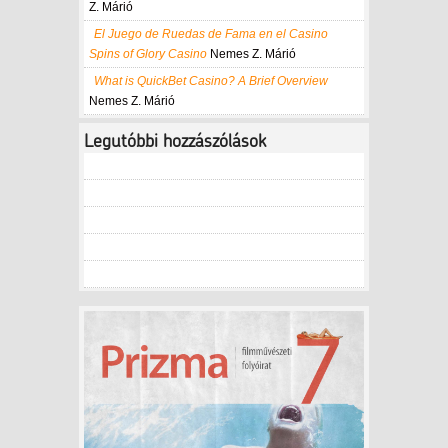
Z. Márió
El Juego de Ruedas de Fama en el Casino
Spins of Glory Casino
Nemes Z. Márió
What is QuickBet Casino? A Brief Overview
Nemes Z. Márió
Legutóbbi hozzászólások