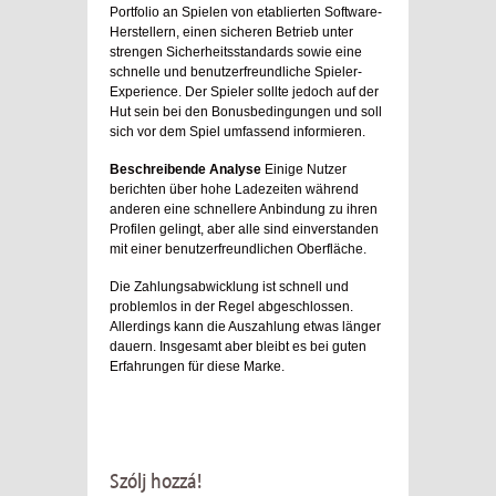
Portfolio an Spielen von etablierten Software-
Herstellern, einen sicheren Betrieb unter
strengen Sicherheitsstandards sowie eine
schnelle und benutzerfreundliche Spieler-
Experience. Der Spieler sollte jedoch auf der
Hut sein bei den Bonusbedingungen und soll
sich vor dem Spiel umfassend informieren.
Beschreibende Analyse
Einige Nutzer
berichten über hohe Ladezeiten während
anderen eine schnellere Anbindung zu ihren
Profilen gelingt, aber alle sind einverstanden
mit einer benutzerfreundlichen Oberfläche.
Die Zahlungsabwicklung ist schnell und
problemlos in der Regel abgeschlossen.
Allerdings kann die Auszahlung etwas länger
dauern. Insgesamt aber bleibt es bei guten
Erfahrungen für diese Marke.
Szólj hozzá!