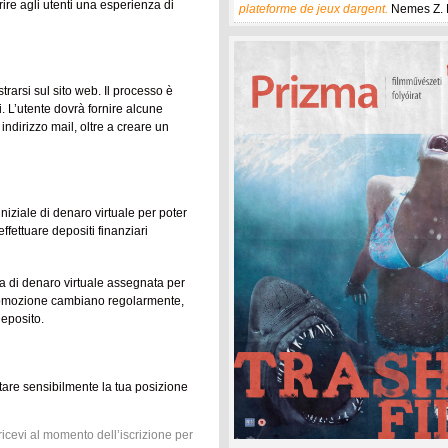
frire agli utenti una esperienza di
plateforme de jeux dargent.
Nemes Z. 
rarsi sul sito web. Il processo è
i. L’utente dovrà fornire alcune
ndirizzo mail, oltre a creare un
iziale di denaro virtuale per poter
ffettuare depositi finanziari
a di denaro virtuale assegnata per
la promozione cambiano regolarmente,
eposito.
are sensibilmente la tua posizione
cevi al momento dell’iscrizione per