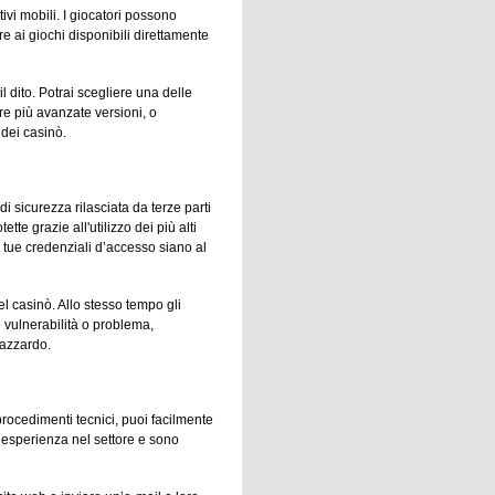
vi mobili. I giocatori possono
 ai giochi disponibili direttamente
 dito. Potrai scegliere una delle
e più avanzate versioni, o
 dei casinò.
di sicurezza rilasciata da terze parti
te grazie all'utilizzo dei più alti
e tue credenziali d’accesso siano al
el casinò. Allo stesso tempo gli
 vulnerabilità o problema,
'azzardo.
rocedimenti tecnici, puoi facilmente
’esperienza nel settore e sono