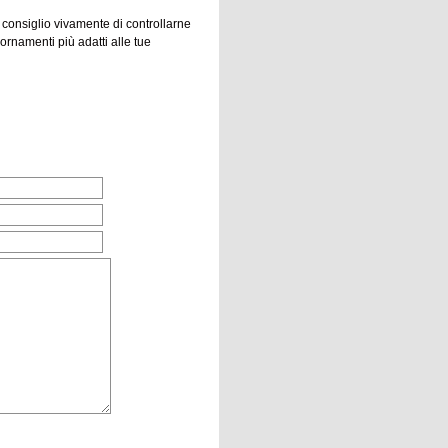
 consiglio vivamente di controllarne
ornamenti più adatti alle tue