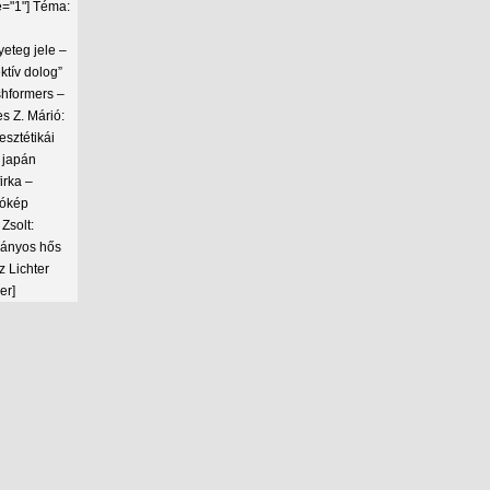
e="1"]
Téma:
eteg jele –
ktív dolog”
ashformers –
s Z. Márió:
esztétikái
 japán
irka –
lókép
Zsolt:
gányos hős
z Lichter
er]