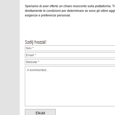
Speriamo di aver offerto un chiaro resoconto sulla piattaforma. Ti
direttamente le condizioni per determinare se sono gli ultimi aggi
esigenze e preferenze personali.
Szólj hozzá!