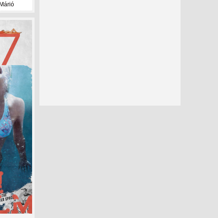
Márió