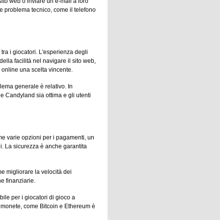
ito web o inviare un’e-mail a loro
que problema tecnico, come il telefono
a i giocatori. L'esperienza degli
ella facilità nel navigare il sito web,
online una scelta vincente.
lema generale è relativo. In
 Candyland sia ottima e gli utenti
me varie opzioni per i pagamenti, un
hi. La sicurezza è anche garantita
e migliorare la velocità dei
e finanziarie.
le per i giocatori di gioco a
se monete, come Bitcoin e Ethereum è