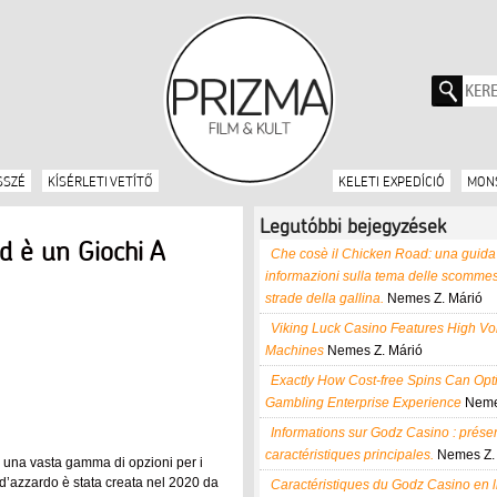
SSZÉ
KÍSÉRLETI VETÍTŐ
KELETI EXPEDÍCIÓ
MONS
Legutóbbi bejegyzések
d è un Giochi A
Che cosè il Chicken Road: una guida 
informazioni sulla tema delle scommes
strade della gallina.
Nemes Z. Márió
Viking Luck Casino Features High Vola
Machines
Nemes Z. Márió
Exactly How Cost-free Spins Can Opt
Gambling Enterprise Experience
Neme
Informations sur Godz Casino : présen
caractéristiques principales.
Nemes Z.
e una vasta gamma di opzioni per i
a d’azzardo è stata creata nel 2020 da
Caractéristiques du Godz Casino en l