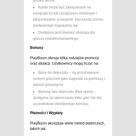
języka strony.
Konto może być zalogowane na
komputerze lub urządzeniu mobilnym i
bezpośrednio w kasynie, bez konieczności
podwójnego logowania się.
Dostępny jest również obsługa dla
gracza niepełnosprawnego.
Bonusy
PlayBizon oferuje kilka rodzajów promocji
oraz atrakcji. Użytkownicy mogą liczyć na:
Bony do depozytu – są przyznawane
nowym graczom jako nagroda za pierwszy i
dalsze posunięcia.
Bonusy bez depozytu (free spins) –
dostępne po ukończeniu kilku gier lub dla
uczestników określonego turnieju.
Płatności i Wyplaty
PlayBizon akceptuje wiele metod płatniczych,
takich jak: