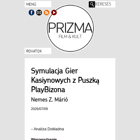
MENÜ
ROVATOK
Symulacja Gier
Kasiynowych z Puszką
PlayBizona
Nemes Z. Márió
2026/07/09
– Analiza Dokładna
Wprowadzenie