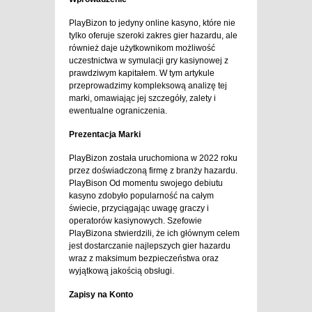
PlayBizon to jedyny online kasyno, które nie
tylko oferuje szeroki zakres gier hazardu, ale
również daje użytkownikom możliwość
uczestnictwa w symulacji gry kasiynowej z
prawdziwym kapitałem. W tym artykule
przeprowadzimy kompleksową analizę tej
marki, omawiając jej szczegóły, zalety i
ewentualne ograniczenia.
Prezentacja Marki
PlayBizon została uruchomiona w 2022 roku
przez doświadczoną firmę z branży hazardu.
PlayBison
Od momentu swojego debiutu
kasyno zdobyło popularność na całym
świecie, przyciągając uwagę graczy i
operatorów kasiynowych. Szefowie
PlayBizona stwierdzili, że ich głównym celem
jest dostarczanie najlepszych gier hazardu
wraz z maksimum bezpieczeństwa oraz
wyjątkową jakością obsługi.
Zapisy na Konto